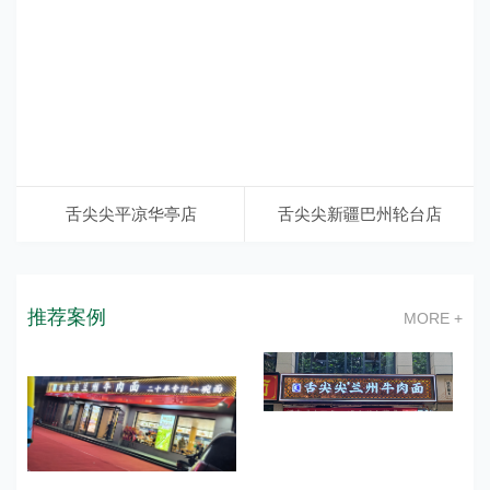
舌尖尖平凉华亭店
舌尖尖新疆巴州轮台店
推荐案例
MORE +