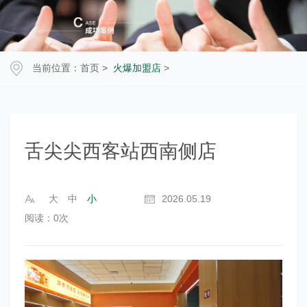
当前位置：
首页
>
火爆加盟店
>
舌尖尖西客站西南侧店
大
中
小
2026.05.19
阅读：
0
次