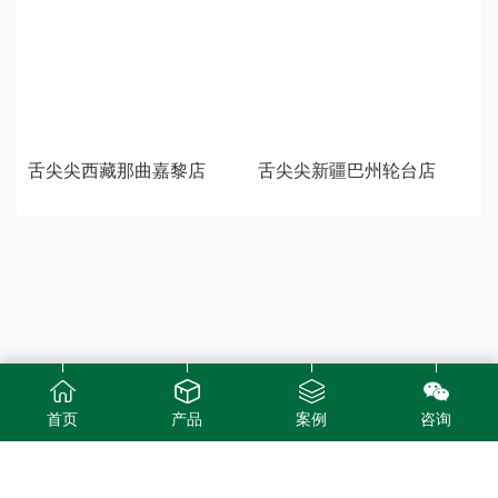
舌尖尖西藏那曲嘉黎店
舌尖尖新疆巴州轮台店
首页
产品
案例
咨询