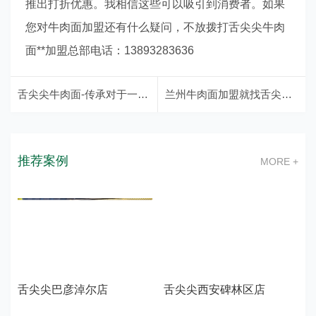
推出打折优惠。我相信这些可以吸引到消费者。如果
您对
牛肉面加盟
还有什么疑问，不放拨打舌尖尖牛肉
面**加盟总部电话：13893283636
舌尖尖牛肉面-传承对于一碗面的执着
兰州牛肉面加盟就找舌尖尖牛肉面-兰州牛肉面文化的传承者
推荐案例
MORE +
舌尖尖巴彦淖尔店
舌尖尖西安碑林区店