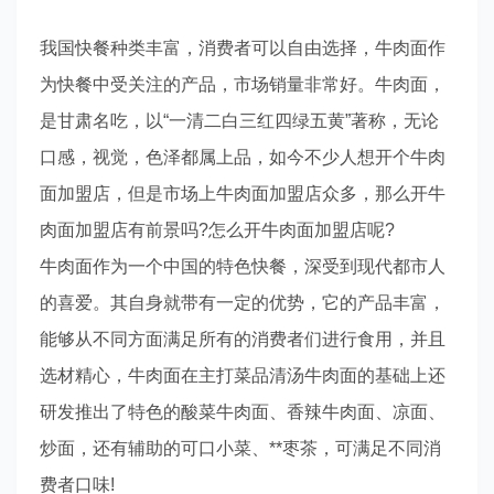
我国快餐种类丰富，消费者可以自由选择，牛肉面作
为快餐中受关注的产品，市场销量非常好。牛肉面，
是甘肃名吃，以“一清二白三红四绿五黄”著称，无论
口感，视觉，色泽都属上品，如今不少人想开个牛肉
面加盟店，但是市场上牛肉面加盟店众多，那么开牛
肉面加盟店有前景吗?怎么开牛肉面加盟店呢?
牛肉面作为一个中国的特色快餐，深受到现代都市人
的喜爱。其自身就带有一定的优势，它的产品丰富，
能够从不同方面满足所有的消费者们进行食用，并且
选材精心，牛肉面在主打菜品清汤牛肉面的基础上还
研发推出了特色的酸菜牛肉面、香辣牛肉面、凉面、
炒面，还有辅助的可口小菜、**枣茶，可满足不同消
费者口味!