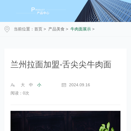
当前位置：
首页
>
产品美食
>
牛肉面展示
>
兰州拉面加盟-舌尖尖牛肉面
大
中
小
2024.09.16
阅读：
0
次