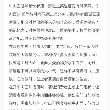
牛肉面既然是快餐店，那么上菜速度要有所保障。牛
肉面的.长等待时间不超过15分钟，要想牛肉面店正常
营业，那么对师傅的要求是相当高的，舀汤师要有**
的记忆力，对拉面师傅发出下面的要求，拉面师傅要
及时配合舀汤师的指令有序拉面
在装修牛肉面加盟店铺时，要**定位。假如一家店铺
装饰的太奢华的话，我相信很多人会望而却步，而且
快餐是面对大众，要向大众的消费水平看齐，同时，
店铺也不可以装修的太小气，这样不具有吸引力。所
以，在装修时，创业者要摆好自己店铺的位置。
在开
牛肉面加盟店
时，要让消费者主动上门用餐，让
消费者看到你的牛肉面能够停驻。例如在门口加移动
招牌、黑夜加灯等，推出不同套餐的牛肉面，节假日