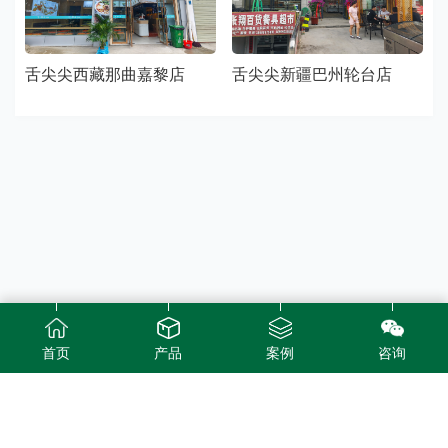
舌尖尖西藏那曲嘉黎店
舌尖尖新疆巴州轮台店
首页
产品
案例
咨询