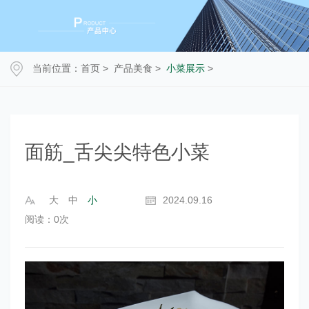
当前位置：
首页
>
产品美食
>
小菜展示
>
面筋_舌尖尖特色小菜
大
中
小
2024.09.16
阅读：
0
次