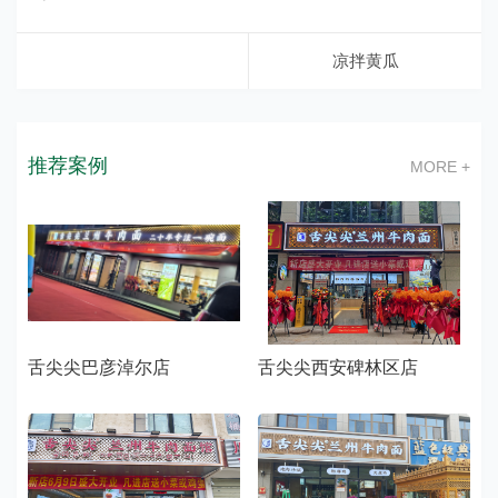
凉拌黄瓜
推荐案例
MORE +
舌尖尖巴彦淖尔店
舌尖尖西安碑林区店