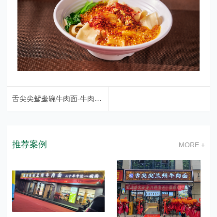
舌尖尖鸳鸯碗牛肉面-牛肉面中的一朵奇花
推荐案例
MORE +