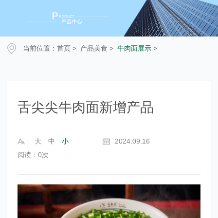
当前位置：
首页
>
产品美食
>
牛肉面展示
>
舌尖尖牛肉面新增产品
大
中
小
2024.09.16
阅读：
0
次