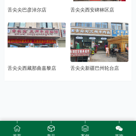
舌尖尖巴彦淖尔店
舌尖尖西安碑林区店
舌尖尖西藏那曲嘉黎店
舌尖尖新疆巴州轮台店