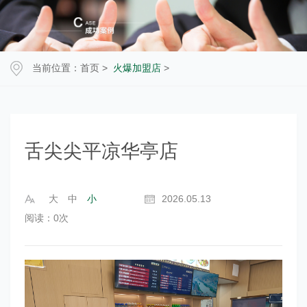
当前位置：
首页
>
火爆加盟店
>
舌尖尖平凉华亭店
大
中
小
2026.05.13
阅读：
0
次