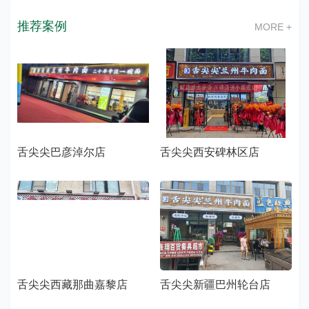
推荐案例
MORE +
舌尖尖巴彦淖尔店
舌尖尖西安碑林区店
舌尖尖西藏那曲嘉黎店
舌尖尖新疆巴州轮台店